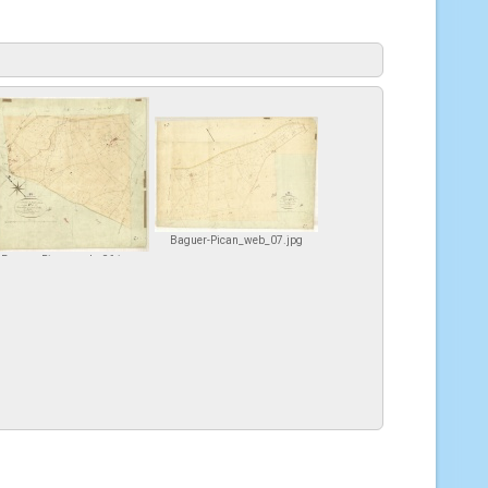
Baguer-Pican_web_07.jpg
Baguer-Pican_web_06.jpg