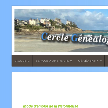
ACCUEIL
ESPACE ADHERENTS
GÉNÉABANK
Mode d’emploi de la visionneuse