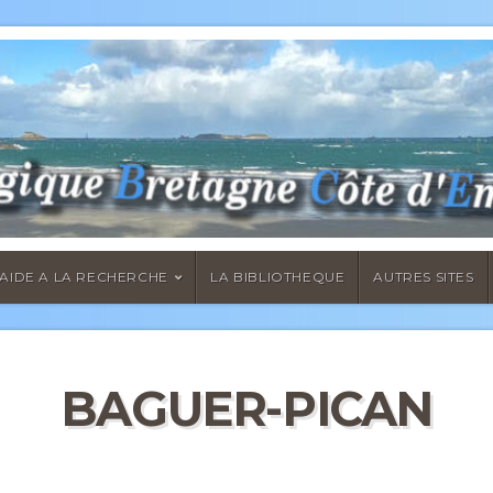
AIDE A LA RECHERCHE
LA BIBLIOTHEQUE
AUTRES SITES
BAGUER-PICAN