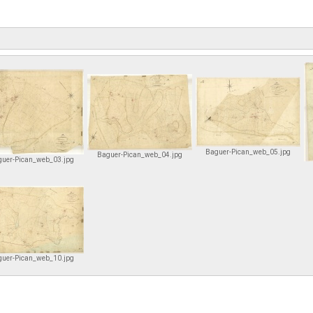
Baguer-Pican_web_05.jpg
Baguer-Pican_web_04.jpg
uer-Pican_web_03.jpg
uer-Pican_web_10.jpg