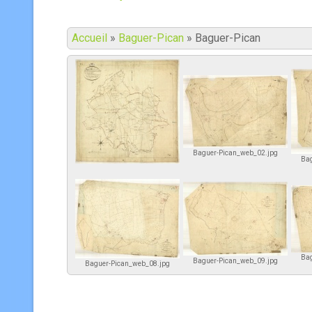
Accueil
»
Baguer-Pican
»
Baguer-Pican
Baguer-Pican_web_02.jpg
Bag
Baguer-Pican_web_01.jpg
Bag
Baguer-Pican_web_09.jpg
Baguer-Pican_web_08.jpg