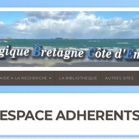
AIDE A LA RECHERCHE
LA BIBLIOTHEQUE
AUTRES SITES
ESPACE ADHERENT