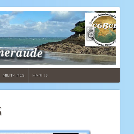
MILITAIRES
MARINS
S