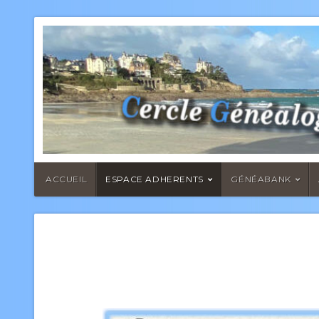
ACCUEIL
ESPACE ADHERENTS
GÉNÉABANK