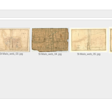
St-Malo_web_03.jpg
St-Malo_web_04.jpg
St-Malo_web_05.jpg