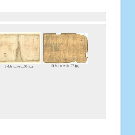
St-Malo_web_07.jpg
St-Malo_web_06.jpg