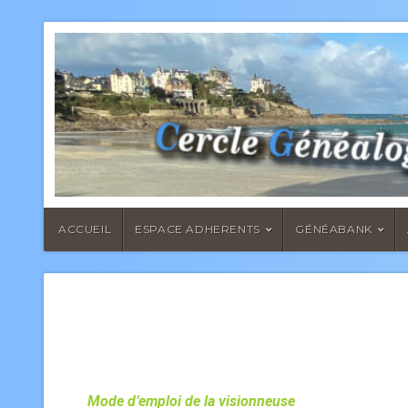
ACCUEIL
ESPACE ADHERENTS
GÉNÉABANK
Mode d’emploi de la visionneuse