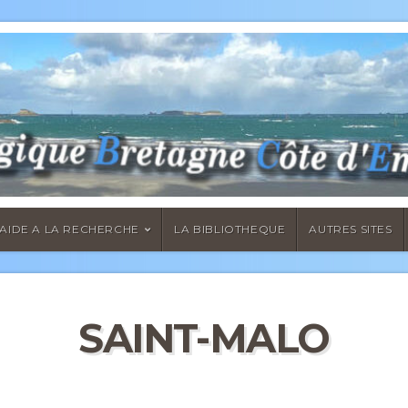
AIDE A LA RECHERCHE
LA BIBLIOTHEQUE
AUTRES SITES
SAINT-MALO