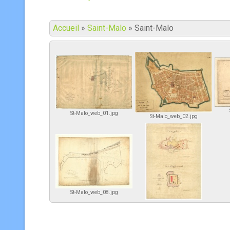
Accueil
»
Saint-Malo
»
Saint-Malo
St-Malo_web_01.jpg
St-Malo_web_02.jpg
St-Malo_web_08.jpg
St-Malo_web_09.jpg