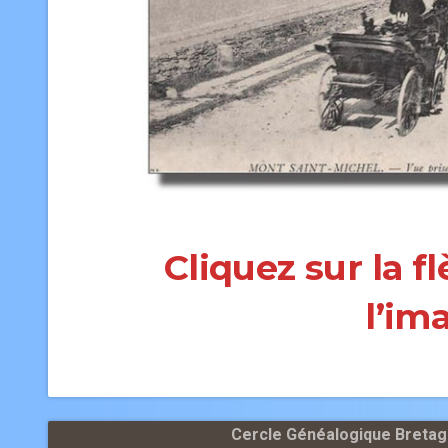
Cliquez sur la f
l’im
Cercle Généalogique Bretagn