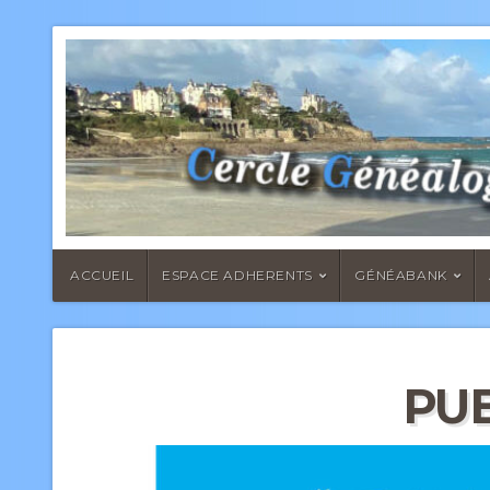
ACCUEIL
ESPACE ADHERENTS
GÉNÉABANK
PU