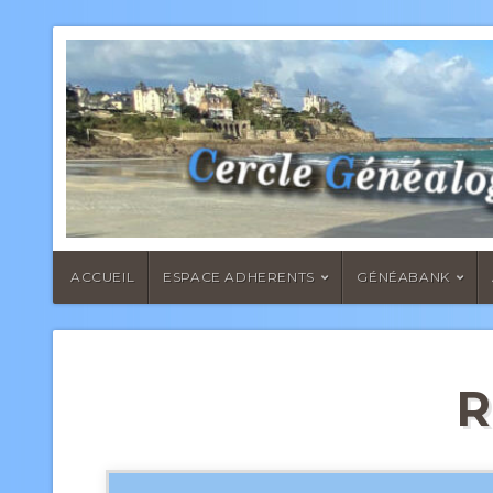
ACCUEIL
ESPACE ADHERENTS
GÉNÉABANK
R