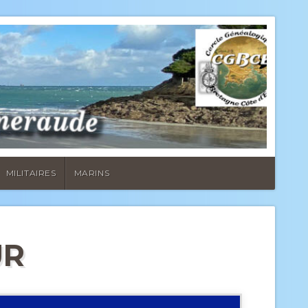
MILITAIRES
MARINS
UR