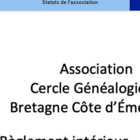
Statuts de l’association