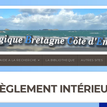
AIDE A LA RECHERCHE
LA BIBLIOTHEQUE
AUTRES SITES
ÈGLEMENT INTÉRIE